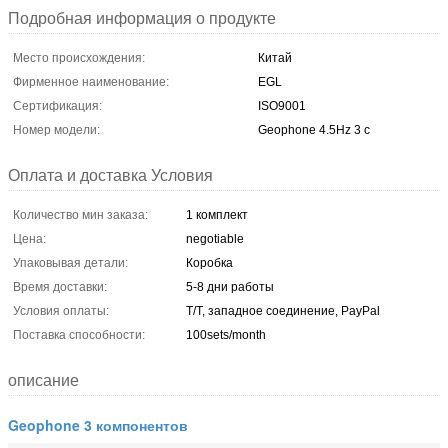
Подробная информация о продукте
Место происхождения:
Китай
Фирменное наименование:
EGL
Сертификация:
ISO9001
Номер модели:
Geophone 4.5Hz 3 c
Оплата и доставка Условия
Количество мин заказа:
1 комплект
Цена:
negotiable
Упаковывая детали:
Коробка
Время доставки:
5-8 дни работы
Условия оплаты:
T/T, западное соединение, PayPal
Поставка способности:
100sets/month
описание
Geophone 3 компонентов