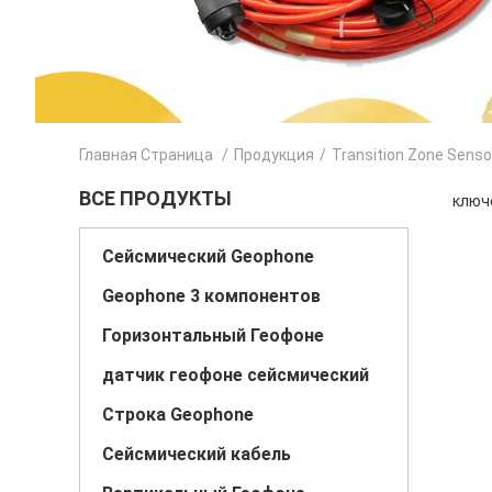
Главная Страница
/
Продукция
/
Transition Zone Senso
ВСЕ ПРОДУКТЫ
ключе
Сейсмический Geophone
Geophone 3 компонентов
Горизонтальный Геофоне
датчик геофоне сейсмический
Строка Geophone
Сейсмический кабель