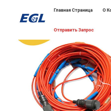
Главная Страница
О К
Отправить Запрос