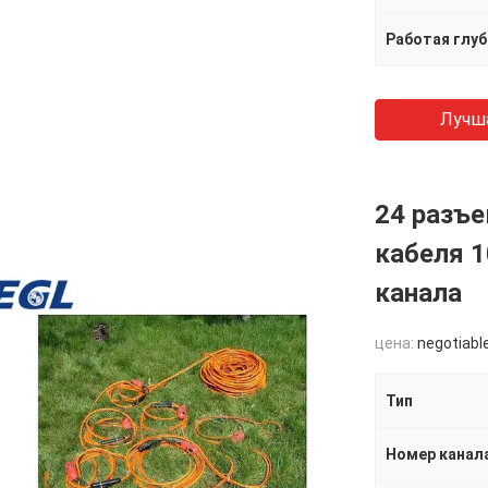
Работая глуб
Лучш
24 разъе
кабеля 
канала
цена:
negotiabl
Тип
Номер канал