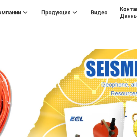
Конта
омпании
Продукция
Видео
Данн