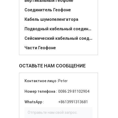
Вертикальный Геофоне
Соединитель Геофоне
Кабель шумопеленгатора
Подводный кабельный соединитель
Сейсмический кабельный соединитель
Части Геофоне
ОСТАВЬТЕ НАМ СООБЩЕНИЕ
Контактное лицо :
Peter
Номер телефона :
0086 29 81102904
WhatsApp :
+8613991313681