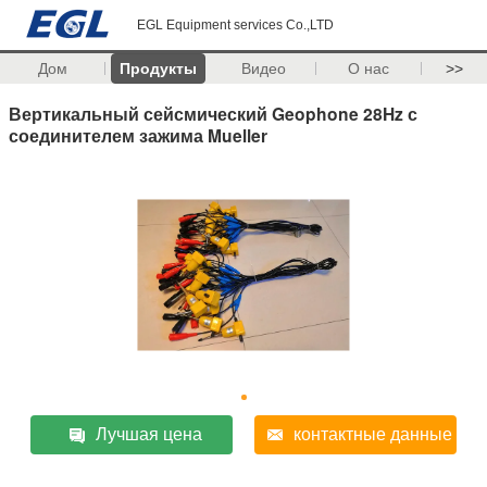
EGL Equipment services Co.,LTD
Дом
Продукты
Видео
О нас
>>
Вертикальный сейсмический Geophone 28Hz с
соединителем зажима Mueller
Лучшая цена
контактные данные