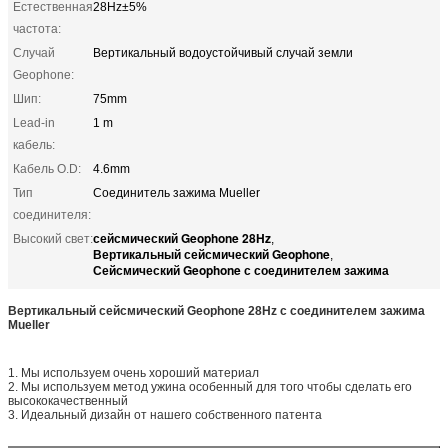
Естественная
28Hz±5%
частота:
Случай
Вертикальный водоустойчивый случай земли
Geophone:
Шип:
75mm
Lead-in
1 m
кабель:
Кабель O.D:
4.6mm
Тип
Соединитель зажима Mueller
соединителя:
сейсмический Geophone 28Hz
Высокий свет:
,
Вертикальный сейсмический Geophone
,
Сейсмический Geophone с соединителем зажима
Вертикальный сейсмический Geophone 28Hz с соединителем зажима
Mueller
1. Мы используем очень хороший материал
2. Мы используем метод ужина особенный для того чтобы сделать его
высококачественный
3. Идеальный дизайн от нашего собственного патента