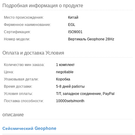
Подробная информация о продукте
Место происхождения:
Китай
Фирменное наименование:
EGL
Сертификация:
ISO9001
Номер модели:
Вертикаль Geophone 28Hz
Оплата и доставка Условия
Количество мин заказа:
1 комплект
Цена:
negotiable
Упаковывая детали:
Коробка
Время доставки:
5-8 дней работы
Условия оплаты:
T/T, западное соединение, PayPal
Поставка способности:
10000sets/month
описание
Сейсмический Geophone