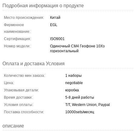
Подробная информация о продукте
Место происхождения:
Китай
Фирменное
EGL
наименование:
Сертификация:
ISO9001
Номер модели:
Одиночный СМ4 Геофоне 10Хз
горизонтальный
Оплата и доставка Условия
Количество мин заказа:
1 наборы
Цена:
negotiable
Упаковывая детали:
коробка
Время доставки:
5-8 дней работы
Условия оплаты:
T/T, Western Union, Paypal
Поставка способности:
10000sets/месяц
описание