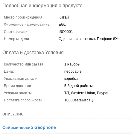
Подробная информация о продукте
Место происхождения:
Китай
Фирменное наименование:
EGL
Сертификация:
ISO9001
Номер модели:
Одиночная вертикаль Геофоне 8Хз
Оплата и доставка Условия
Количество мин заказа:
1 наборы
Цена:
negotiable
Упаковывая детали:
коробка
Время доставки:
5-8 дней работы
Условия оплаты:
T/T, Western Union, Paypal
Поставка способности:
10000sets/месяц
описание
Сейсмический Geophone