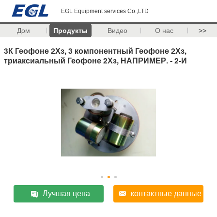
EGL Equipment services Co.,LTD
Дом
Продукты
Видео
О нас
>>
3К Геофоне 2Хз, 3 компонентный Геофоне 2Хз,
триаксиальный Геофоне 2Хз, НАПРИМЕР. - 2-И
Лучшая цена
контактные данные