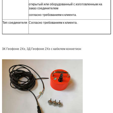
открытый или оборудованный с изготовленным на
заказ соединителем
согласно требованиям к клиента.
Тип соединителя
Согласно требованиям к клиента.
3К Геофоне 2Хз, 3Д Геофоне 2Хз с кабелем коннетион