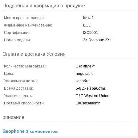
Подробная информация о продукте
Место происхождения:
Китай
Фирменное наименование:
EGL
Сертификация:
ISO9001
Номер модели:
3К Геофоне 2Хз
Оплата и доставка Условия
Количество мин заказа:
1 комплект
Цена:
negotiable
Упаковывая детали:
коробка
Время доставки:
5-8 дней работы
Условия оплаты:
T / T, Western Union
Поставка способности:
100sets/month
описание
Geophone 3 компонентов